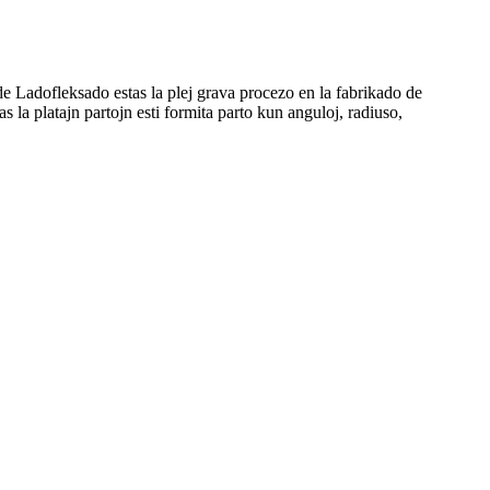
Ladofleksado estas la plej grava procezo en la fabrikado de
la platajn partojn esti formita parto kun anguloj, radiuso,