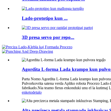
Lado-prototipo kun ...
3D presa servo por repo...
Agordita L-forma Lada krampo kun pulvor
Parta Nomo Agordita L-forma Lada krampo kun pulvora 
Pulvorkovrita satena verda Apliko robota Procezo Lado-fa
fabrikado.Nia teamo fieras enkonduki unu el la kutimaj L
enketo
detalo
Alta precizeca metala stampado inkluziva