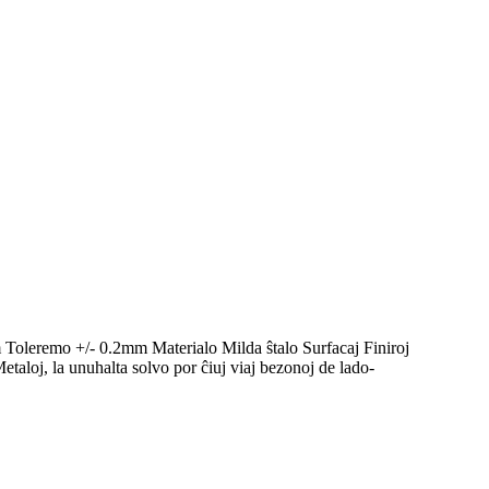
oleremo +/- 0.2mm Materialo Milda ŝtalo Surfacaj Finiroj
aloj, la unuhalta solvo por ĉiuj viaj bezonoj de lado-