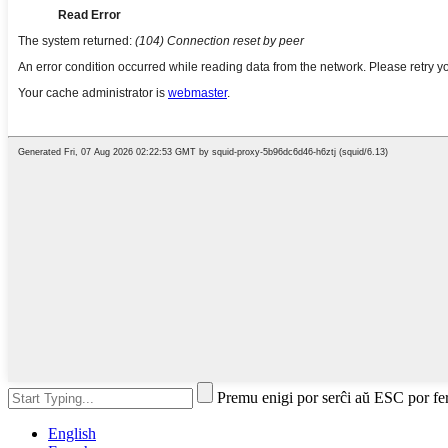
Premu enigi por serĉi aŭ ESC por fe
English