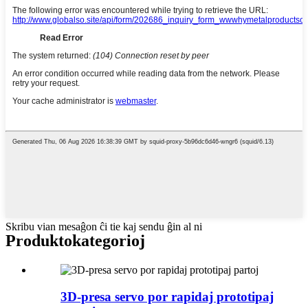
Skribu vian mesaĝon ĉi tie kaj sendu ĝin al ni
Produkto
kategorioj
3D-presa servo por rapidaj prototipaj