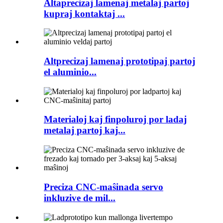
Altaprecizaj lamenaj metalaj partoj
kupraj kontaktaj ...
Altprecizaj lamenaj prototipaj partoj
el aluminio...
Materialoj kaj finpoluroj por ladaj
metalaj partoj kaj...
Preciza CNC-maŝinada servo
inkluzive de mil...