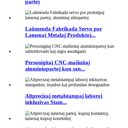
partoj
Laŭmenda Fabrikada Servo por
Lamenaj Metalaj Produktoj...
Personigitaj CNC-maŝinitaj
aluminiopartoj kun san...
Altprecizaj metalstampaj laboroj
inkluzivas Stam...