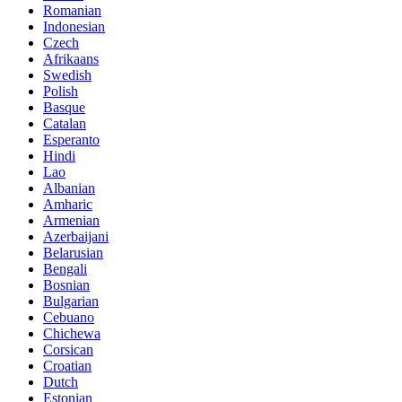
Romanian
Indonesian
Czech
Afrikaans
Swedish
Polish
Basque
Catalan
Esperanto
Hindi
Lao
Albanian
Amharic
Armenian
Azerbaijani
Belarusian
Bengali
Bosnian
Bulgarian
Cebuano
Chichewa
Corsican
Croatian
Dutch
Estonian