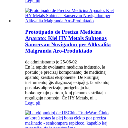
Legu pli
Prototipado de Preciza Medicina
Aparato: Kiel HY Metals Subtenas
Sanservan Novigadon per Altkvalita
Malgranda Aro-Produktado
de administranto je 25-06-02
En la rapide evoluanta medicina industrio, la
postulo je precizaj komponantoj de medicinaj
aparatoj kreskas eksponente. De kirurgiaj
instrumentoj ĝis diagnozaj ekipaĵoj, fabrikantoj
postulas altprecizajn, purigeblajn kaj
biokongruajn partojn, kiuj plenumas striktajn
reguligajn normojn. Ĉe HY Metals, ni...
Legu pli