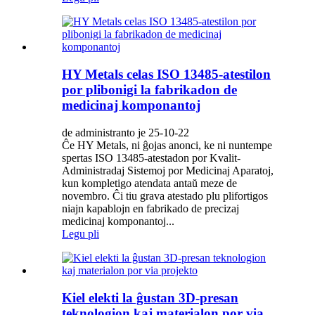
HY Metals celas ISO 13485-atestilon
por plibonigi la fabrikadon de
medicinaj komponantoj
de administranto je 25-10-22
Ĉe HY Metals, ni ĝojas anonci, ke ni nuntempe
spertas ISO 13485-atestadon por Kvalit-
Administradaj Sistemoj por Medicinaj Aparatoj,
kun kompletigo atendata antaŭ meze de
novembro. Ĉi tiu grava atestado plu plifortigos
niajn kapablojn en fabrikado de precizaj
medicinaj komponantoj...
Legu pli
Kiel elekti la ĝustan 3D-presan
teknologion kaj materialon por via