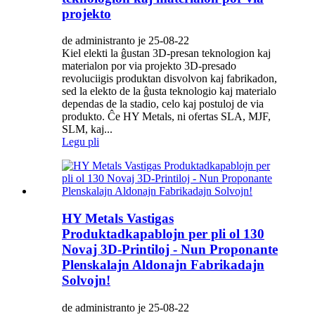
projekto
de administranto je 25-08-22
Kiel elekti la ĝustan 3D-presan teknologion kaj
materialon por via projekto 3D-presado
revoluciigis produktan disvolvon kaj fabrikadon,
sed la elekto de la ĝusta teknologio kaj materialo
dependas de la stadio, celo kaj postuloj de via
produkto. Ĉe HY Metals, ni ofertas SLA, MJF,
SLM, kaj...
Legu pli
HY Metals Vastigas
Produktadkapablojn per pli ol 130
Novaj 3D-Printiloj - Nun Proponante
Plenskalajn Aldonajn Fabrikadajn
Solvojn!
de administranto je 25-08-22