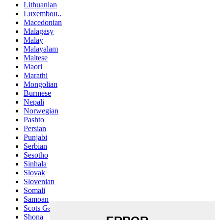
Lithuanian
Luxembou..
Macedonian
Malagasy
Malay
Malayalam
Maltese
Maori
Marathi
Mongolian
Burmese
Nepali
Norwegian
Pashto
Persian
Punjabi
Serbian
Sesotho
Sinhala
Slovak
Slovenian
Somali
Samoan
Scots Gaelic
Shona