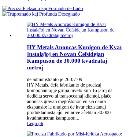
HY Metals Anoncas Kunigon de Kvar
Instalaĵoj en Novan Ĉefsidejan
Kampuson de 30.000 kvadrataj
metroj
de administranto je 26-07-09
HY Metals, ĉefa fabrikanto de precizaj
komponantoj je grupa nivelo kun 16 jaroj da
dediĉita servo al transoceanaj klientoj, plaĉe
anoncas gravan mejloŝtonon en sia daŭra
ekspansio: la unuigon de kvar ekzistantaj
produktadinstalaĵoj en nove aĉetitan 30.000
kvadratmetran kampuson...
Legu pli