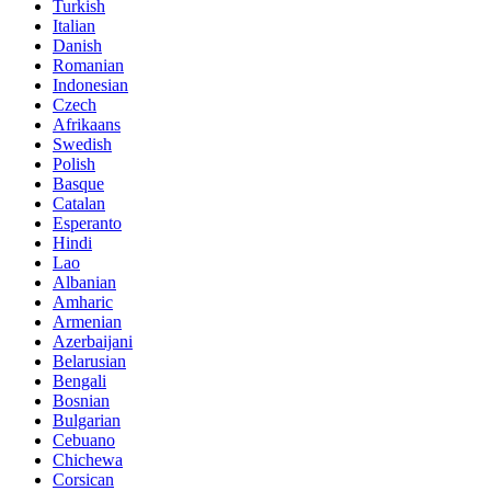
Turkish
Italian
Danish
Romanian
Indonesian
Czech
Afrikaans
Swedish
Polish
Basque
Catalan
Esperanto
Hindi
Lao
Albanian
Amharic
Armenian
Azerbaijani
Belarusian
Bengali
Bosnian
Bulgarian
Cebuano
Chichewa
Corsican