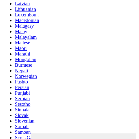
Latvian
Lithuanian
Luxembou..
Macedonian
Malagasy
Malay
Malayalam
Maltese
Maori
Marathi
Mongolian
Burmese
Nepali
Norwegian
Pashto
Persian
Punjabi
Serbian
Sesotho
Sinhala
Slovak
Slovenian
Somali
Samoan
Scots Gaelic