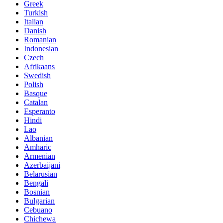
Greek
Turkish
Italian
Danish
Romanian
Indonesian
Czech
Afrikaans
Swedish
Polish
Basque
Catalan
Esperanto
Hindi
Lao
Albanian
Amharic
Armenian
Azerbaijani
Belarusian
Bengali
Bosnian
Bulgarian
Cebuano
Chichewa