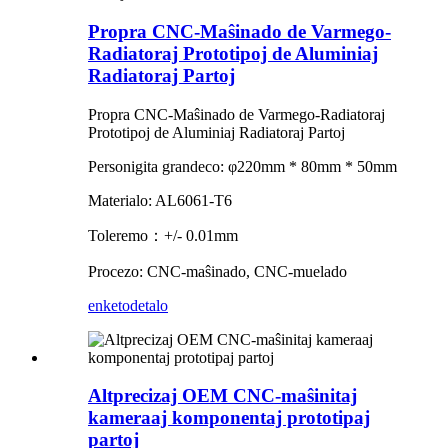
Propra CNC-Maŝinado de Varmego-
Radiatoraj Prototipoj de Aluminiaj
Radiatoraj Partoj
Propra CNC-Maŝinado de Varmego-Radiatoraj
Prototipoj de Aluminiaj Radiatoraj Partoj
Personigita grandeco: φ220mm * 80mm * 50mm
Materialo: AL6061-T6
Toleremo：+/- 0.01mm
Procezo: CNC-maŝinado, CNC-muelado
enketo
detalo
Altprecizaj OEM CNC-maŝinitaj
kameraaj komponentaj prototipaj
partoj