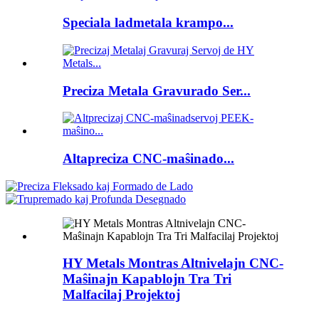
Speciala ladmetala krampo...
Preciza Metala Gravurado Ser...
Altapreciza CNC-maŝinado...
HY Metals Montras Altnivelajn CNC-
Maŝinajn Kapablojn Tra Tri
Malfacilaj Projektoj