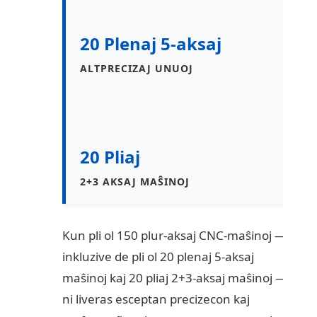
20 Plenaj 5-aksaj
ALTPRECIZAJ UNUOJ
20 Pliaj
2+3 AKSAJ MAŜINOJ
Kun pli ol 150 plur-aksaj CNC-maŝinoj —
inkluzive de pli ol 20 plenaj 5-aksaj
maŝinoj kaj 20 pliaj 2+3-aksaj maŝinoj —
ni liveras esceptan precizecon kaj