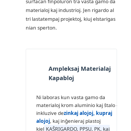
surfacan finpoluron tra vasta gamo da
materialoj kaj industrioj. Jen rigardo al
tri lastatempaj projektoj, kiuj elstarigas
nian sperton.
Ampleksaj Materialaj
Kapabloj
Ni laboras kun vasta gamo da
materialoj krom aluminio kaj ŝtalo —
inkluzive de
zinkaj alojoj, kupraj
alojoj
, kaj inĝenieraj plastoj
kiel
KAŜRIGARDO, PPSU, PK, kaj